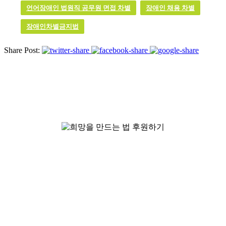
언어장애인 법원직 공무원 면접 차별
장애인 채용 차별
장애인차별금지법
Share Post:
인권침해와 차별로 상처난 세상
당신의 후원이 희망을 만듭니다.
정기후원으로 희망법의 활동을 지켜주세요.
후원하기