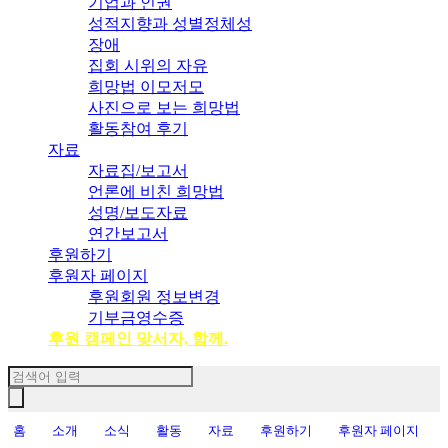
기업과 인권
성적지향과 성별정체성
장애
집회 시위의 자유
희망법 이모저모
사진으로 보는 희망법
활동참여 후기
자료
자료집/보고서
언론에 비친 희망법
성명/보도자료
연간보고서
후원하기
후원자 페이지
후원회원 정보변경
기부금영수증
후원 캠페인 맞서자, 함께.
홈
소개
소식
활동
자료
후원하기
후원자 페이지