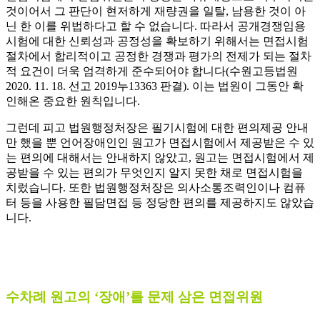
것이어서 그 판단이 현저하게 재량권을 일탈, 남용한 것이 아
닌 한 이를 위법하다고 할 수 없습니다. 따라서 공개경쟁임용
시험에 대한 신뢰성과 공정성을 확보하기 위해서는 면접시험
절차에서 합리적이고 공정한 경쟁과 평가의 전제가 되는 절차
적 요건이 더욱 엄격하게 준수되어야 합니다(수원고등법원
2020. 11. 18. 선고 2019누13363 판결). 이는 법원이 그동안 확
인해온 중요한 원칙입니다.
그런데 피고 법원행정처장은 필기시험에 대한 편의제공 안내
만 했을 뿐 언어장애인인 원고가 면접시험에서 제공받은 수 있
는 편의에 대해서는 안내하지 않았고, 원고는 면접시험에서 제
공받을 수 있는 편의가 무엇인지 알지 못한 채로 면접시험을
치렀습니다. 또한 법원행정처장은 의사소통조력인이나 컴퓨
터 등을 사용한 필담면접 등 정당한 편의를 제공하지도 않았습
니다.
수차례 원고의 ‘장애’를 문제 삼은 면접위원