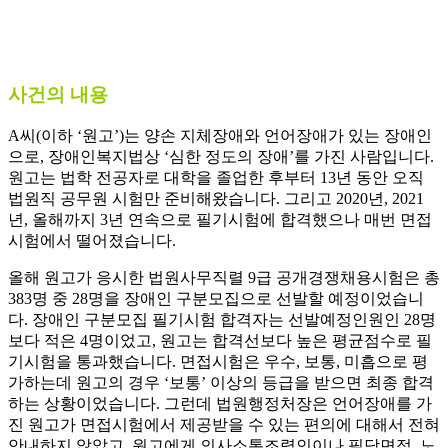
사건의 내용
A씨(이하 ‘원고’)는 양손 지체장애와 언어장애가 있는 장애인
으로, 장애인복지법상 ‘심한 정도의 장애’를 가진 사람입니다.
원고는 법학 전공자로 대학을 졸업한 후부터 13년 동안 오직
법원직 공무원 시험만 준비해왔습니다. 그리고 2020년, 2021
년, 올해까지 3년 연속으로 필기시험에 합격했으나 매번 면접
시험에서 떨어졌습니다.
올해 원고가 응시한 법원사무직렬 9급 공개경쟁채용시험은 총
383명 중 28명을 장애인 구분모집으로 선발할 예정이었습니
다. 장애인 구분모집 필기시험 합격자는 선발예정인원인 28명
보다 적은 4명이었고, 원고는 합격선보다 높은 평균점수로 필
기시험을 통과했습니다. 면접시험은 우수, 보통, 미흡으로 평
가하는데 원고의 경우 ‘보통’ 이상의 등급을 받으면 최종 합격
하는 상황이었습니다. 그런데 법원행정처장은 언어장애를 가
진 원고가 면접시험에서 제공받을 수 있는 편의에 대해서 전혀
안내하지 않았고, 원고에게 의사소통조력인이나 필담면접, 노