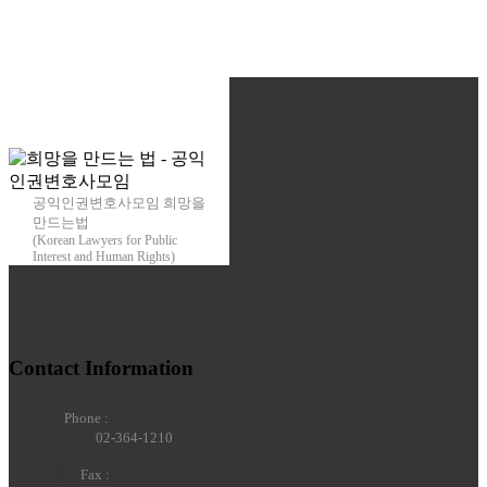
공익인권변호사모임 희망을
만드는법
(Korean Lawyers for Public
Interest and Human Rights)
Contact Information
Phone :
02-364-1210
Fax :