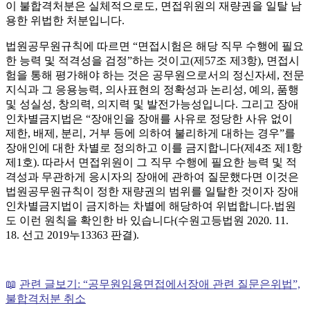
이 불합격처분은 실체적으로도, 면접위원의 재량권을 일탈 남
용한 위법한 처분입니다.
법원공무원규칙에 따르면 “면접시험은 해당 직무 수행에 필요
한 능력 및 적격성을 검정”하는 것이고(제57조 제3항), 면접시
험을 통해 평가해야 하는 것은 공무원으로서의 정신자세, 전문
지식과 그 응용능력, 의사표현의 정확성과 논리성, 예의, 품행
및 성실성, 창의력, 의지력 및 발전가능성입니다. 그리고 장애
인차별금지법은 “장애인을 장애를 사유로 정당한 사유 없이
제한, 배제, 분리, 거부 등에 의하여 불리하게 대하는 경우”를
장애인에 대한 차별로 정의하고 이를 금지합니다(제4조 제1항
제1호). 따라서 면접위원이 그 직무 수행에 필요한 능력 및 적
격성과 무관하게 응시자의 장애에 관하여 질문했다면 이것은
법원공무원규칙이 정한 재량권의 범위를 일탈한 것이자 장애
인차별금지법이 금지하는 차별에 해당하여 위법합니다.법원
도 이런 원칙을 확인한 바 있습니다(수원고등법원 2020. 11.
18. 선고 2019누13363 판결).
📖
관련 글보기: “공무원임용면접에서장애 관련 질문은위법”,
불합격처분 취소