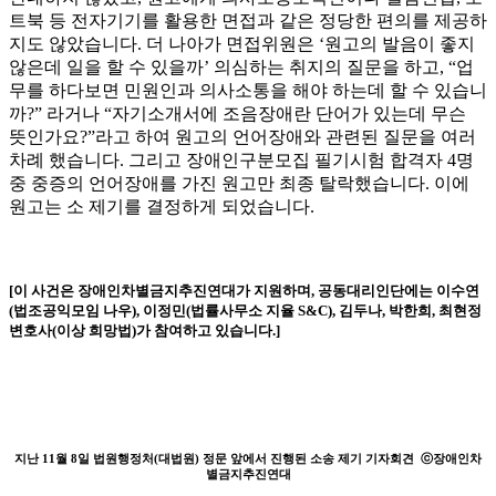
트북 등 전자기기를 활용한 면접과 같은 정당한 편의를 제공하
지도 않았습니다. 더 나아가 면접위원은 ‘원고의 발음이 좋지
않은데 일을 할 수 있을까’ 의심하는 취지의 질문을 하고, “업
무를 하다보면 민원인과 의사소통을 해야 하는데 할 수 있습니
까?” 라거나 “자기소개서에 조음장애란 단어가 있는데 무슨
뜻인가요?”라고 하여 원고의 언어장애와 관련된 질문을 여러
차례 했습니다. 그리고 장애인구분모집 필기시험 합격자 4명
중 중증의 언어장애를 가진 원고만 최종 탈락했습니다. 이에
원고는 소 제기를 결정하게 되었습니다.
[이 사건은 장애인차별금지추진연대가 지원하며, 공동대리인단에는 이수연
(법조공익모임 나우), 이정민(법률사무소 지율 S&C), 김두나, 박한희, 최현정
변호사(이상 희망법)가 참여하고 있습니다.]
지난 11월 8일 법원행정처(대법원) 정문 앞에서 진행된 소송 제기 기자회견 ⓒ장애인차
별금지추진연대