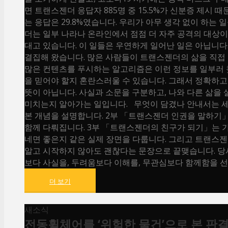
면 트랜스젠더 응답자 885명 중 15.5%가 신분증 제
는 응답은 29.8%였습니다. 우리가 아무 생각 없이 하
더는 일부 나라나 온라인에서 점점 더 자주 공격의 대상이
대고 있습니다. 이 일들은 우연하게 일어난 일은 아닙니
결집해 왔습니다. 많은 사람들이 트랜스젠더의 삶을 직접 
많은 컨텐츠를 푸시하는 알고리즘은 이런 정보를 일부러 
을 믿어야 할지 혼란스러울 수 있습니다. 그래서 정확하
뜻이 아닙니다. 사실과 소문을 구분하고, 나와 다른 삶을
미치는지 알아가는 일입니다. 무엇이 담겼나 안내서는 세
본 개념을 설명합니다. 2부 「트랜스젠더 인권을 말하기」는
함께 다뤄집니다. 3부 「트랜스젠더의 친구가 되기」는 가
네면 좋은지 같은 실제 장면을 다룹니다. 그리고 트랜스젠
알고 시작하지 않아도 괜찮다는 문장으로 끝맺습니다. 당
보다 사실을, 두려움보다 이해를, 무관심보다 함께함을 선택
더 보기
새소식
전동휠체어를 ‘위험한 물건’으로 본 판