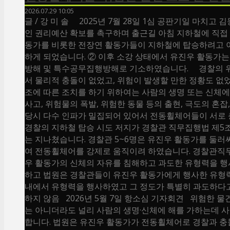
2026.07.29 10:05
글 / 강 미 솔 2025년 7월 28일 1심 공판기일 마치고
인 권리예산 확보를 촉구하며 출근길 아침 지하철에 직접 
동가를 비롯한 전장연 활동가들이 지하철에 탑승하려고 
하게 되었습니다. ② 이후 소강 상태에서 유진우 활동가
방해 및 특수공무집행방해로 기소하였습니다. 경찰의 위법
서 물리적 충돌이 없었고, 위험이 발생할 만한 정황도 
조에 따른 조치를 하기 위하여는 사람의 생명 또는 신체에
사고, 위험물의 폭발, 위험한 동물 등의 출현, 극도의 혼잡
당시 다수 인파가 밀집되어 있어서 전동휠체어들이 서로 
경찰의 지하철 탑승 시도 저지가 경찰관 직무집행법 제5조
는 지나쳤습니다. 경찰관 5~6명은 유진우 활동가를 둘러
여 전동휠체어를 강제로 움직이려 하였습니다. 경찰관직
우 활동가의 신체의 자유를 침해하고 과도한 유형력을 행
하고 법원은 경찰관들이 유진우 활동가에게 행사한 유형력
내에서 유형력을 행사하였고 그 정도가 특별히 과도하다고
하지 않음 2026년 5월 7일 항소심 기자회견 위험한 
는 아니더라도 널리 사람의 생명·신체에 해를 가하는데 사용
합니다. 법원은 유진우 활동가가 전동휠체어로 경찰과 