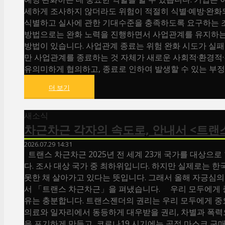
세하게 조사하지 않더라도 위험이 적절히 식별·예방·완화
식별하고 실사에 관한 기대수준을 충족하도록 요구하는 조
방법으로는 완화 노력을 진행하면서 사업관계를 유지하는 
방법이 있습니다. 사업관계 종료는 위험 완화 시도가 실패
만 사업관계를 종료하는 것 자체가 새로운 사회적·환경적·
유의미하게 협의하고, 종료로 인하여 발생할 수 있는 부정적
더 보기
새소식
차근차근 각자의 속도로, 안내서 <트랜
2026.07.29 14:31
트랜스 차근차근 2025년 전 세계 23개 국가를 대상으
다. 조사 대상 국가 중 최하위입니다. 하지만 실제로는 한
못한 채 살아가고 있다는 뜻입니다. 그래서 올해 자긍심
서 「트랜스 차근차근」을 펴냈습니다. 우리 모두에게 중
유는 충분합니다. 트랜스젠더의 권리는 우리 모두에게 중요
의료와 일자리에서 동등하게 대우받을 권리, 차별과 폭력
을 포기하게 만들고, 코로나19 시기에는 공적 마스크 