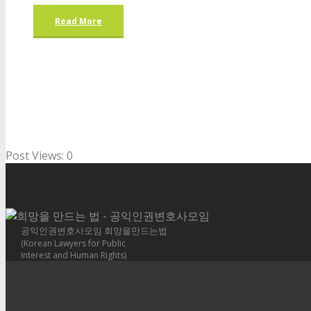
Read More
Post Views:
0
공익인권변호사모임 희망을만드는법
(Korean Lawyers for Public
Interest and Human Rights)