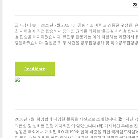
전
글 / 강 미 솔 2025년 7월 28일 1심 공판기일 마치고 김동현 구성
침 지하철에 직접 탑승해서 장애인 권리를 외치는 ‘출근길 지하철 탑
철 탑승을 제지하였습니다. 유진우 활동가는 이에 저항하는 과정에서 
충돌하였습니다. 검찰은 위 두 사건을 공무집행방해 및 특수공무집행방
Read More
2026년 7월, 희망법의 다양한 활동을 사진으로 소개합니다. 🏖️ 지
괴롭힘 및 성희롱 진정 기자회견’이 열렸습니다.(위) 기자회견 후에는 
성원은 국회에서 개최된 ‘ILO 제190호 협약 비준을 위한 국제심포지엄
이 열린 서울 여의도 국회 앞에서는 내란을 비호했던 안창호 국가인권위