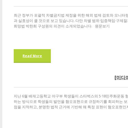
최근 정부가 포괄적 차별금지법 제정을 위한 해외 법제 검토와 모니터링
과 실효성이 클 것으로 보고 있습니다. 다만 차별 범위·입증책임·구제
희망법 박한희 구성원의 의견이 소개되었습니다. 원문보기
Read More
[미디어
지난 6월 배재고등학교 야구부 학생들이 스타벅스의 5·18민주화운동 혐오
하는 방식으로 학생들의 발언을 혐오표현으로 규정하기를 회피하는 보도
점을 지적하고, 분명한 법적 근거에 기반해 왜 특정 표현이 혐오표현