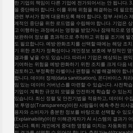
한 기업의 책임이 다른 기업에 전가되어서는 안 됩니다. 3
을 중단해야 합니다. 이를 위해 위험을 해결하는 데 필요
관련 부서가 함께 대응하도록 해야 합니다. 정부 서비스
계적인 중단을 위한 로드맵을 수립해야 합니다. 기업은 
고 이행하는 과정에서는 영향을 받았거나 잠재적으로 영향
보완하여 정보를 효과적으로 추적하고 위험을 조기에 발견
도 필요합니다. 예방·완화조치를 선택할 때에는 해당 조치
기 위한 조치가 정확성이나 개인정보 보호에 부정적인 영
결과를 낳을 수도 있습니다. 따라서 기업은 예상되는 편익
기여하는 위험을 예방·완화하기 위한 조치를 크게 다음 네
검토하고, 부정확한 라벨이나 편향을 식별·해결해야 합
합니다. 데이터 정제(data sanitisation), 온디바이스 처리
임 있는 데이터 거버넌스를 마련할 수 있습니다. 사전학습 모
기업이 계획한 규모의 모델을 안전하게 학습할 수 있는지 
있습니다. 최신 정렬 및 안전기법을 적용하고, 데이터 
보 투명성(Transparency)이란 사람들이 예측·추천·
용자와 소비자가 충분한 정보를 바탕으로 선택할 수 있도록
(Explainability)이란 이해관계자가 AI 시스템의 
입니다. 특히 개인에게 중대한 영향을 미치는 자동화된 의
적 결과를 설명할 수 있어야 합니다. 추적가능성(traceab