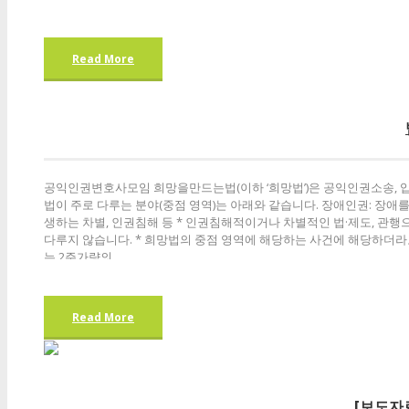
Read More
공익인권변호사모임 희망을만드는법(이하 ‘희망법’)은 공익인권소송, 입
법이 주로 다루는 분야(중점 영역)는 아래와 같습니다. 장애인권: 장애
생하는 차별, 인권침해 등 * 인권침해적이거나 차별적인 법·제도, 관행
다루지 않습니다. * 희망법의 중점 영역에 해당하는 사건에 해당하더라도
는 2주가량의...
Read More
[보도자