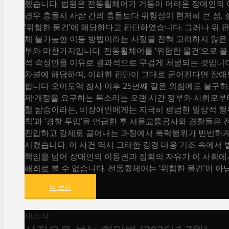
했습니다. 법원은 전동휠체어가 거동이 어려운 장애인의
경우 충돌시 사람 간의 충돌보다 위험성이 현저히 큰 점
‘위험한 물건’에 해당한다고 판단하였습니다. 그러나 위
체 불가능한 이동 방법이라는 사정을 전혀 고려하지 않은 
부와 마찬가지입니다. 전동휠체어를 ‘위험한 물건’으로 
적 속성만을 이유로 결과적으로 무겁게 처벌되는 것입니다
차별에 해당하며, 이러한 판단이 그대로 굳어진다면 장애
합니다 오이도역 참사 이후 25년째 같은 외침에도 불구
제·개정을 요구하는 목소리는 오랜 시간 정부와 사회로부
철 탑승이라는, 비장애인에게는 지극히 평범한 일상적 행위
칙’과 ‘경찰 투입’을 언급한 후 서울교통공사와 경찰들
진압하고 강제로 끌어내는 과정에서 폭력행위가 빈번하게
시켰습니다. 이 사건 역시 그러한 강경 대응 기조 속에서
책임을 넘어 장애인의 이동권과 집회의 자유가 이 사회에
해죄로 볼 수 없습니다. 전동휠체어는 ‘위험한 물건’이 아
더 보기
새소식