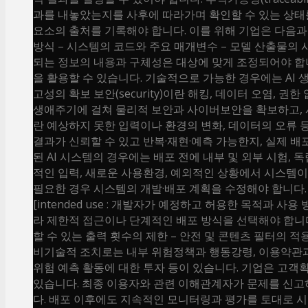
과를 내놓았는지를 사후에 따라가며 확인할 수 있는 상태를
요소의 출처를 기록해야 합니다. 이를 위해 기업은 다음과 
방식 – 시스템의 코드와 주요 매개변수 – 모델 산출물의 사
되는 정보의 내용과 구체성은 대상에 맞게 조정되어야 합니
을 활용할 수 있습니다. 기술적으로 가능한 경우에는 AI 
고성의 확보 보안(security)이란 해킹, 데이터 오염,
생애주기에 걸쳐 물리적 보안과 사이버보안을 확보하고, 시
란 예상하지 못한 입력이나 환경의 변화, 데이터의 오류 
결과가 신뢰할 수 있고 반복·재현·예측 가능한지, 실제
된 AI 시스템의 경우에는 배포 전에 내부 및 외부 시험,
적인 입력, 새로운 사용환경, 예외적인 상황에서 시스템
필요한 경우 시스템의 개발·배포 계획을 수정해야 합니다.
[intended use : 개발자가 예정하고 허용한 목적과
라 제한적 접근이나 단계적인 배포 방식을 선택해야 합니다
할 수 있는 출력 횟수의 제한 – 안전 및 콘텐츠 필터의 적
비기술적 조치로는 내부 위험정책과 행동강령, 이용약관과 
위험 예측 활동에 대한 투자 등이 있습니다. 기업은 고객확
있습니다. 최종 이용자와 관련 이해관계자가 문제를 신고하
다. 배포 이후에도 지속적인 모니터링과 평가를 토대로 