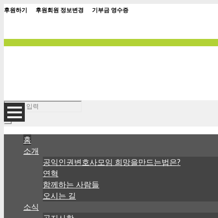
|
|
후원하기
후원회원 정보변경
기부금 영수증
홈
소개
공익인권변호사모임 희망을만드는법은?
연혁
함께하는 사람들
오시는 길
소식
공지사항