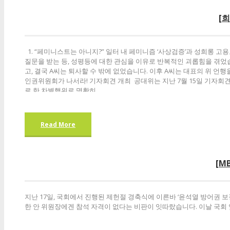
[
1. “페미니스트는 아니지?” 일터 내 페미니즘 ‘사상검증’과 성희롱
질문을 받는 등, 성평등에 대한 관심을 이유로 반복적인 괴롭힘을 겪었
고, 결국 A씨는 퇴사할 수 밖에 없었습니다. 이후 A씨는 대표의 위 
인권위원회가 나서라! 기자회견 개최 공대위는 지난 7월 15일 기자회
로 한 차별행위로 명확히...
Read More
[M
지난 17일, 국회에서 진행된 제헌절 경축식에 이른바 ‘윤석열 방어권
한 안 위원장에겐 참석 자격이 없다는 비판이 잇따랐습니다. 이날 국회