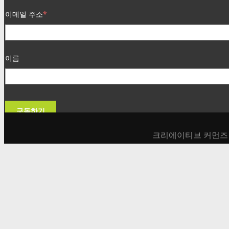
이메일 주소
*
이름
구독하기
크리에이티브 커먼즈 