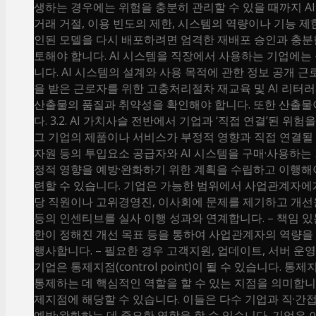
생하는 경우에는 위험을 충분히 관리할 수 있을 때까지 A
거래 거절, 이용 빈도의 제한, 시스템의 역량이나 기능 제한
인된 모델을 다시 배포하려면 엄격한 재배포 승인과 충분한
토해야 합니다. AI 시스템을 직장에서 사용하는 기업에는
니다. AI 시스템의 설계와 사용 목적에 관한 정보 공개 
을 받은 근로자를 위한 고충처리절차 재교육 및 AI 리터
산출물의 품질과 취약성을 확인해야 합니다. 또한 산출물이
다. 3.2. AI 가치사슬 전반에서 기업과 ‘직접 연결’
그 기업의 제품이나 서비스가 부정적 영향과 직접 연결될 
자원 등의 투입요소 공급자와 AI 시스템을 구매·사용하는
정적 영향을 예방·완화하기 위한 계획을 수립하고 이행해
련할 수 있습니다. 기업은 가능한 범위에서 사업관계자에게
당 직원이나 고위경영진, 이사회에 문제를 제기하고 개선
등의 인센티브를 실사 이행 성과와 연계합니다. – 책임 있
한이 정해진 개선 목표 등을 통하여 사업관계자의 역량을
행사합니다. – 필요한 경우 고객지원, 업데이트, 서버 운
기업은 통제지점(control point)이 될 수 있습니다
통제하는 데 핵심적인 역할을 할 수 있는 지점을 의미합니
제지점에 해당할 수 있습니다. 이들은 다수 기업과 직·간
예방·완화하는 데 중요한 역할을 할 수 있습니다. 기업