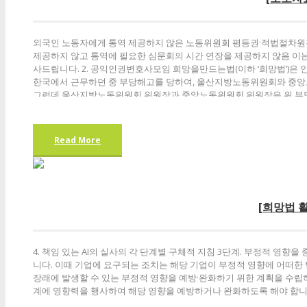
외국인 노동자에게 통역 제공하지 않은 노동위원회 평등권·적법절차
제공하지 않고 통역에 필요한 심문회의 시간 연장을 제공하지 않음 이는 국적을 이유
사드립니다. 2. 공익인권변호사모임 희망을만드는법(이하 ‘희망법’)은
한국에서 근무하던 중 부당해고를 당하여, 울산지방노동위원회와 중
그런데 울산지방노동위원회 위원장과 중앙노동위원회 위원장은 위 부당
용하지 않았습니다. 이에...
Read More
[희망법 활
4. 책임 있는 AI의 실사의 각 단계별 구체적 지침 3단계. 부정적 영
니다. 이때 기업에 요구되는 조치는 해당 기업이 부정적 영향에 어떠한
장래에 발생할 수 있는 부정적 영향을 예방·완화하기 위한 계획을 수립
계에 영향력을 행사하여 해당 영향을 예방하거나 완화하도록 해야 합니다. 